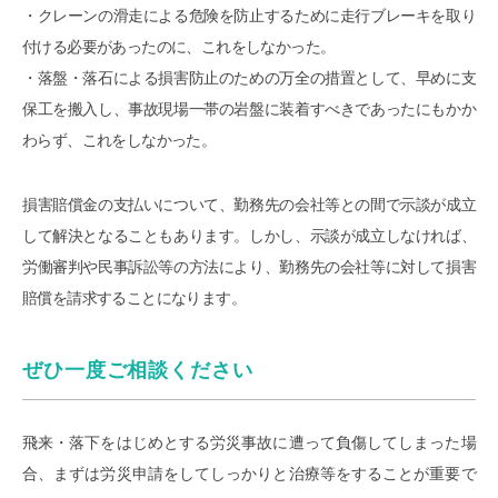
・クレーンの滑走による危険を防止するために走行ブレーキを取り
付ける必要があったのに、これをしなかった。
・落盤・落石による損害防止のための万全の措置として、早めに支
保工を搬入し、事故現場一帯の岩盤に装着すべきであったにもかか
わらず、これをしなかった。
損害賠償金の支払いについて、勤務先の会社等との間で示談が成立
して解決となることもあります。しかし、示談が成立しなければ、
労働審判や民事訴訟等の方法により、勤務先の会社等に対して損害
賠償を請求することになります。
ぜひ一度ご相談ください
飛来・落下をはじめとする労災事故に遭って負傷してしまった場
合、まずは労災申請をしてしっかりと治療等をすることが重要で