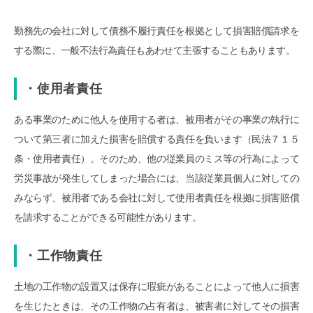
勤務先の会社に対して債務不履行責任を根拠として損害賠償請求を
する際に、一般不法行為責任もあわせて主張することもあります。
・使用者責任
ある事業のために他人を使用する者は、被用者がその事業の執行に
ついて第三者に加えた損害を賠償する責任を負います（民法７１５
条・使用者責任）。そのため、他の従業員のミス等の行為によって
労災事故が発生してしまった場合には、当該従業員個人に対しての
みならず、被用者である会社に対して使用者責任を根拠に損害賠償
を請求することができる可能性があります。
・工作物責任
土地の工作物の設置又は保存に瑕疵があることによって他人に損害
を生じたときは、その工作物の占有者は、被害者に対してその損害