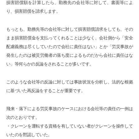
損害賠償額を計算したら、勤務先の会社等に対して、書面等によ
り、損害賠償を請求します。
もっとも、勤務先等の会社等に対して損害賠償請求をしても、その
まま損害賠償金を支払ってくれることは少なく、会社側から「安全
配慮義務は尽くしていたので会社に責任はない」とか「労災事故が
発生したのは被災労働者の落ち度によるものだから会社に責任はな
い」等何らかの反論をされることが多いです。
このような会社等の反論に対しては事故状況を分析し、法的な根拠
に基づいた再反論をすることが重要です。
飛来・落下による労災事故のケースにおける会社等の責任の一例は
次のとおりです。
・クレーンを運転する資格を有していない者がクレーンを操作して
いたのを黙認していた。