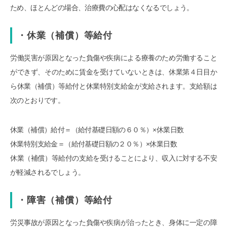
ため、ほとんどの場合、治療費の心配はなくなるでしょう。
・休業（補償）等給付
労働災害が原因となった負傷や疾病による療養のため労働すること
ができず、そのために賃金を受けていないときは、休業第４日目か
ら休業（補償）等給付と休業特別支給金が支給されます。支給額は
次のとおりです。
休業（補償）給付＝（給付基礎日額の６０％）×休業日数
休業特別支給金＝（給付基礎日額の２０％）×休業日数
休業（補償）等給付の支給を受けることにより、収入に対する不安
が軽減されるでしょう。
・障害（補償）等給付
労災事故が原因となった負傷や疾病が治ったとき、身体に一定の障