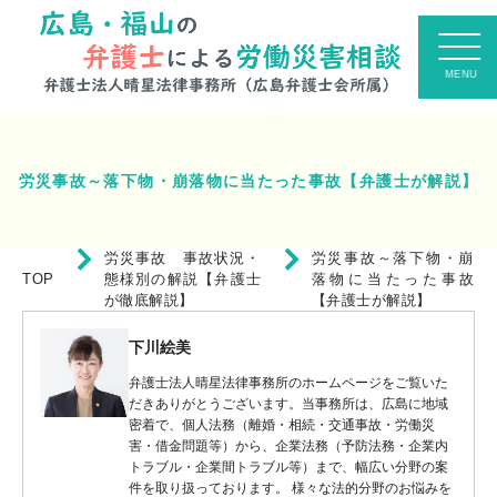
労災事故～落下物・崩落物に当たった事故【弁護士が解説】
労災事故 事故状況・
労災事故～落下物・崩
TOP
態様別の解説【弁護士
落物に当たった事故
が徹底解説】
【弁護士が解説】
下川絵美
弁護士法人晴星法律事務所のホームページをご覧いた
だきありがとうございます。当事務所は、広島に地域
密着で、個人法務（離婚・相続・交通事故・労働災
害・借金問題等）から、企業法務（予防法務・企業内
トラブル・企業間トラブル等）まで、幅広い分野の案
件を取り扱っております。 様々な法的分野のお悩みを