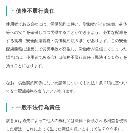
・債務不履行責任
使用者である会社には、労働契約に伴い、労働者がその生命、身体
等への安全を確保しつつ労働することができるよう、必要な配慮を
する義務（安全配慮義務・労働契約法５条）があります。この安全
配慮義務に違反して労災事故が発生し、労働者が負傷してしまった
場合には、使用者である会社は債務不履行責任（民法４１５条）を
負うことになります。
なお、労働契約関係にない元請等についても民法１条２項に基づい
て安全配慮義務を負うことがあります。
・一般不法行為責任
故意又は過失によって他人の権利又は法律上保護される利益を侵害
した者は、これによって生じた責任を負います（民法７０９条）。