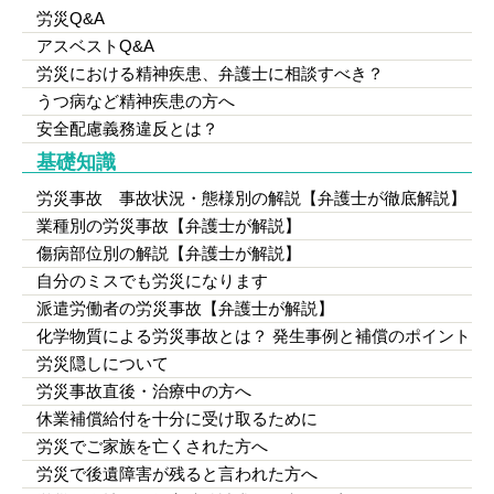
労災Q&A
アスベストQ&A
労災における精神疾患、弁護士に相談すべき？
うつ病など精神疾患の方へ
安全配慮義務違反とは？
基礎知識
労災事故 事故状況・態様別の解説【弁護士が徹底解説】
業種別の労災事故【弁護士が解説】
傷病部位別の解説【弁護士が解説】
自分のミスでも労災になります
派遣労働者の労災事故【弁護士が解説】
化学物質による労災事故とは？ 発生事例と補償のポイント
労災隠しについて
労災事故直後・治療中の方へ
休業補償給付を十分に受け取るために
労災でご家族を亡くされた方へ
労災で後遺障害が残ると言われた方へ