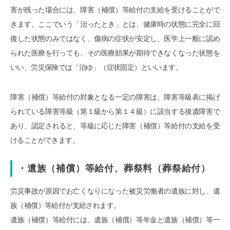
害が残った場合には、障害（補償）等給付の支給を受けることがで
きます。ここでいう「治ったとき」とは、健康時の状態に完全に回
復した状態のみではなく、傷病の症状が安定し、医学上一般に認め
られた医療を行っても、その医療効果が期待できなくなった状態を
いい、労災保険では「治ゆ」（症状固定）といいます。
障害（補償）等給付の対象となる一定の障害は、障害等級表に掲げ
られている障害等級（第１級から第１４級）に該当する後遺障害で
あり、認定されると、等級に応じた障害（補償）等給付の支給を受
けることができます。
・遺族（補償）等給付、葬祭料（葬祭給付）
労災事故が原因でお亡くなりになった被災労働者の遺族に対し、遺
族（補償）等給付が支給されます。
遺族（補償）等給付には、遺族（補償）等年金と遺族（補償）等一