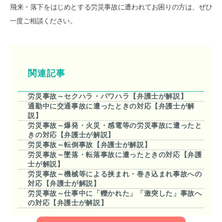
飛来・落下をはじめとする労災事故に遭われてお困りの方は、ぜひ
一度ご相談ください。
関連記事
労災事故～セクハラ・パワハラ【弁護士が解説】
通勤中に交通事故に遭ったときの対応【弁護士が解
説】
労災事故～爆発・火災・感電等の労災事故に遭ったと
きの対応【弁護士が解説】
労災事故～転倒事故【弁護士が解説】
労災事故～墜落・転落事故に遭ったときの対応【弁護
士が解説】
労災事故～機械等による挟まれ・巻き込まれ事故への
対応【弁護士が解説】
労災事故～仕事中に「轢かれた」「激突した」事故へ
の対応【弁護士が解説】