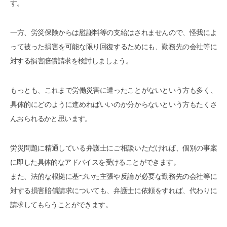
す。
一方、労災保険からは慰謝料等の支給はされませんので、怪我によ
って被った損害を可能な限り回復するためにも、勤務先の会社等に
対する損害賠償請求を検討しましょう。
もっとも、これまで労働災害に遭ったことがないという方も多く、
具体的にどのように進めればいいのか分からないという方もたくさ
んおられるかと思います。
労災問題に精通している弁護士にご相談いただければ、個別の事案
に即した具体的なアドバイスを受けることができます。
また、法的な根拠に基づいた主張や反論が必要な勤務先の会社等に
対する損害賠償請求についても、弁護士に依頼をすれば、代わりに
請求してもらうことができます。