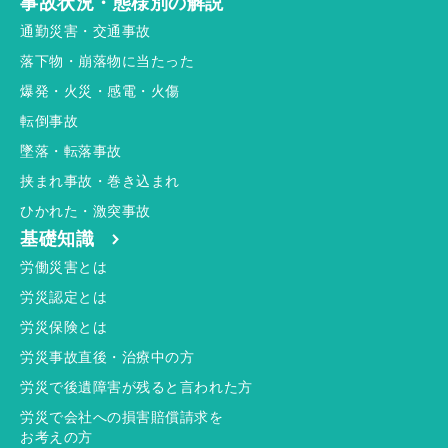
事故状況・態様別の解説
通勤災害・交通事故
落下物・崩落物に当たった
爆発・火災・感電・火傷
転倒事故
墜落・転落事故
挟まれ事故・巻き込まれ
ひかれた・激突事故
基礎知識
労働災害とは
労災認定とは
労災保険とは
労災事故直後・治療中の方
労災で後遺障害が残ると言われた方
労災で会社への損害賠償請求を
お考えの方