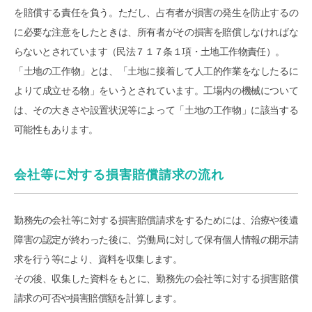
を賠償する責任を負う。ただし、占有者が損害の発生を防止するの
に必要な注意をしたときは、所有者がその損害を賠償しなければな
らないとされています（民法７１７条１項・土地工作物責任）。
「土地の工作物」とは、「土地に接着して人工的作業をなしたるに
よりて成立せる物」をいうとされています。工場内の機械について
は、その大きさや設置状況等によって「土地の工作物」に該当する
可能性もあります。
会社等に対する損害賠償請求の流れ
勤務先の会社等に対する損害賠償請求をするためには、治療や後遺
障害の認定が終わった後に、労働局に対して保有個人情報の開示請
求を行う等により、資料を収集します。
その後、収集した資料をもとに、勤務先の会社等に対する損害賠償
請求の可否や損害賠償額を計算します。