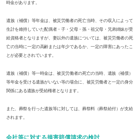
時金があります。
遺族（補償）等年金は、被災労働者の死亡当時、その収入によって
生計を維持していた配偶者・子・父母・孫・祖父母・兄弟姉妹が受
給資格者となりますが、妻以外の遺族については、被災労働者の死
亡の当時に一定の高齢または年少であるか、一定の障害にあったこ
とが必要とされています。
遺族（補償）等一時金は、被災労働者の死亡の当時、遺族（補償）
等年金を受ける遺族がいない等の場合に、被災労働者と一定の身分
関係にある遺族が受給権者となります。
また、葬祭を行った遺族等に対しては、葬祭料（葬祭給付）が支給
されます。
会社等に対する損害賠償請求の検討