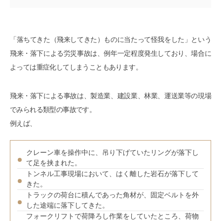
「落ちてきた（飛来してきた）ものに当たって怪我をした」という
飛来・落下による労災事故は、例年一定程度発生しており、場合に
よっては重症化してしまうこともあります。
飛来・落下による事故は、製造業、建設業、林業、運送業等の現場
でみられる類型の事故です。
例えば、
クレーン車を操作中に、吊り下げていたリングが落下し
て足を挟まれた。
トンネル工事現場において、はく離した岩石が落下して
きた。
トラックの荷台に積んであった角材が、固定ベルトを外
した途端に落下してきた。
フォークリフトで荷降ろし作業をしていたところ、荷物