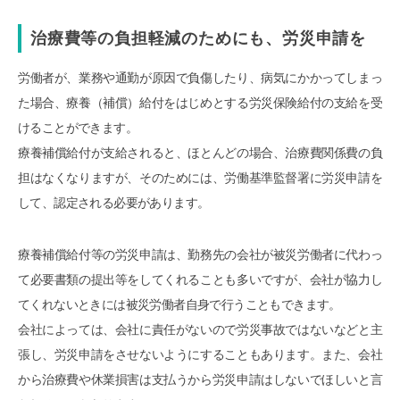
治療費等の負担軽減のためにも、労災申請を
労働者が、業務や通勤が原因で負傷したり、病気にかかってしまっ
た場合、療養（補償）給付をはじめとする労災保険給付の支給を受
けることができます。
療養補償給付が支給されると、ほとんどの場合、治療費関係費の負
担はなくなりますが、そのためには、労働基準監督署に労災申請を
して、認定される必要があります。
療養補償給付等の労災申請は、勤務先の会社が被災労働者に代わっ
て必要書類の提出等をしてくれることも多いですが、会社が協力し
てくれないときには被災労働者自身で行うこともできます。
会社によっては、会社に責任がないので労災事故ではないなどと主
張し、労災申請をさせないようにすることもあります。また、会社
から治療費や休業損害は支払うから労災申請はしないでほしいと言