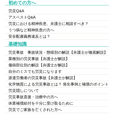
初めての方へ
労災Q&A
アスベストQ&A
労災における精神疾患、弁護士に相談すべき？
うつ病など精神疾患の方へ
安全配慮義務違反とは？
基礎知識
労災事故 事故状況・態様別の解説【弁護士が徹底解説】
業種別の労災事故【弁護士が解説】
傷病部位別の解説【弁護士が解説】
自分のミスでも労災になります
派遣労働者の労災事故【弁護士が解説】
化学物質による労災事故とは？ 発生事例と補償のポイント
労災隠しについて
労災事故直後・治療中の方へ
休業補償給付を十分に受け取るために
労災でご家族を亡くされた方へ