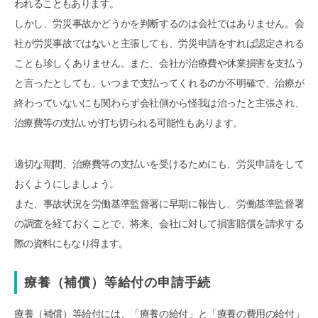
われることもあります。
しかし、労災事故かどうかを判断するのは会社ではありません。会
社が労災事故ではないと主張しても、労災申請をすれば認定される
ことも珍しくありません。また、会社が治療費や休業損害を支払う
と言ったとしても、いつまで支払ってくれるのか不明確で、治療が
終わっていないにも関わらず会社側から怪我は治ったと主張され、
治療費等の支払いが打ち切られる可能性もあります。
適切な期間、治療費等の支払いを受けるためにも、労災申請をして
おくようにしましょう。
また、事故状況を労働基準監督署に早期に報告し、労働基準監督署
の調査を経ておくことで、将来、会社に対して損害賠償を請求する
際の資料にもなり得ます。
療養（補償）等給付の申請手続
療養（補償）等給付には、「療養の給付」と「療養の費用の給付」