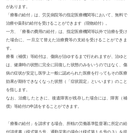
があります。
「療養の給付」は、労災病院等の指定医療機関等において、無料で
治療や薬剤の給付を受けることができます（現物給付）。
一方、「療養の費用の給付」は、指定医療機関等以外で治療を受け
た場合に、一旦立て替えた治療費等の支給を受けることができま
す。
療養（補償）等給付は、傷病が治ゆするまで行われますが、治ゆと
は、健康時の状態に完全に回復した状態のみをいうのではなく、傷
病の症状が安定し医学上一般に認められた医療を行ってもその医療
効果が期待できなくなった状態（「症状固定」といいます）のこと
を指します。
なお、治癒したときに、後遺障害が残存した場合には、障害（補
償）等給付の申請をすることができます。
「療養の給付」を請求する場合、所轄の労働基準監督署に所定の給
付請求書（様式第５号。通勤災害の場合は様式第１６号の３）を提