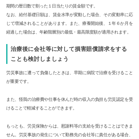
期間の暦日数で割った１日当たりの賃金額です。
なお、給付基礎日額は、賃金水準が変動した場合、その変動率に応
じて増減されることがあります。また、療養開始後、１年６か月を
経過した場合は、年齢階層別の最低・最高限度額が適用されます。
治療後に会社等に対して損害賠償請求をする
ことも検討しましょう
労災事故に遭って負傷したときは、早期に病院で治療を受けること
が重要です。
また、怪我の治療費や仕事を休んだ時の収入の負担も労災認定を受
けることで軽減することができます。
もっとも、労災保険からは、慰謝料等の支給を受けることはできま
せん。労災事故の発生について勤務先の会社等に責任がある場合、