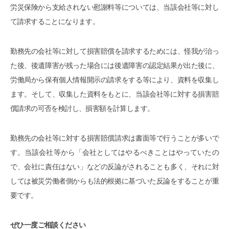
労災保険から支給されない慰謝料等については、当該会社等に対し
て請求することになります。
勤務先の会社等に対して損害賠償を請求するためには、怪我が治っ
た後、後遺障害が残った場合には後遺障害の認定結果が出た後に、
労働局から保有個人情報開示の請求をする等により、資料を収集し
ます。そして、収集した資料をもとに、当該会社等に対する損害賠
償請求の可否を検討し、損害額を計算します。
勤務先の会社等に対する損害賠償請求は書面等で行うことが多いで
す。当該会社等から「会社としてはやるべきことはやっていたの
で、会社に責任はない」などの反論がされることも多く、それに対
しては被災労働者側からも法的根拠に基づいた反論をすることが重
要です。
ぜひ一度ご相談ください