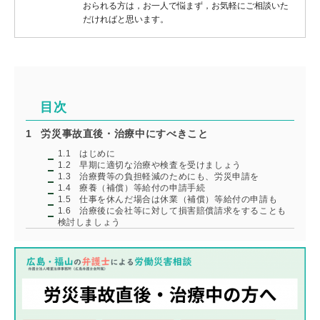
おられる方は，お一人で悩まず，お気軽にご相談いた
だければと思います。
目次
1
労災事故直後・治療中にすべきこと
1.1
はじめに
1.2
早期に適切な治療や検査を受けましょう
1.3
治療費等の負担軽減のためにも、労災申請を
1.4
療養（補償）等給付の申請手続
1.5
仕事を休んだ場合は休業（補償）等給付の申請も
1.6
治療後に会社等に対して損害賠償請求をすることも
検討しましょう