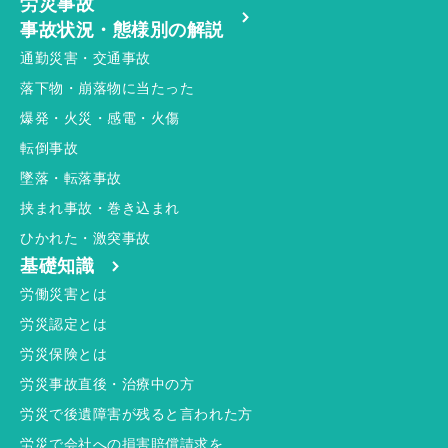
労災事故
事故状況・態様別の解説
通勤災害・交通事故
落下物・崩落物に当たった
爆発・火災・感電・火傷
転倒事故
墜落・転落事故
挟まれ事故・巻き込まれ
ひかれた・激突事故
基礎知識
労働災害とは
労災認定とは
労災保険とは
労災事故直後・治療中の方
労災で後遺障害が残ると言われた方
労災で会社への損害賠償請求を