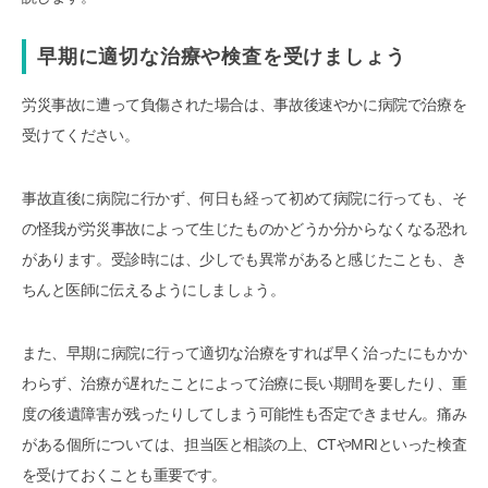
早期に適切な治療や検査を受けましょう
労災事故に遭って負傷された場合は、事故後速やかに病院で治療を
受けてください。
事故直後に病院に行かず、何日も経って初めて病院に行っても、そ
の怪我が労災事故によって生じたものかどうか分からなくなる恐れ
があります。受診時には、少しでも異常があると感じたことも、き
ちんと医師に伝えるようにしましょう。
また、早期に病院に行って適切な治療をすれば早く治ったにもかか
わらず、治療が遅れたことによって治療に長い期間を要したり、重
度の後遺障害が残ったりしてしまう可能性も否定できません。痛み
がある個所については、担当医と相談の上、CTやMRIといった検査
を受けておくことも重要です。