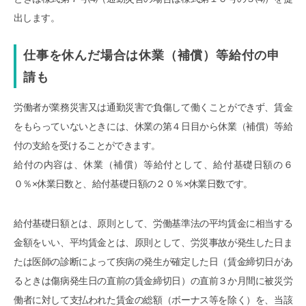
出します。
仕事を休んだ場合は休業（補償）等給付の申
請も
労働者が業務災害又は通勤災害で負傷して働くことができず、賃金
をもらっていないときには、休業の第４日目から休業（補償）等給
付の支給を受けることができます。
給付の内容は、休業（補償）等給付として、給付基礎日額の６
０％×休業日数と、給付基礎日額の２０％×休業日数です。
給付基礎日額とは、原則として、労働基準法の平均賃金に相当する
金額をいい、平均賃金とは、原則として、労災事故が発生した日ま
たは医師の診断によって疾病の発生が確定した日（賃金締切日があ
るときは傷病発生日の直前の賃金締切日）の直前３か月間に被災労
働者に対して支払われた賃金の総額（ボーナス等を除く）を、当該