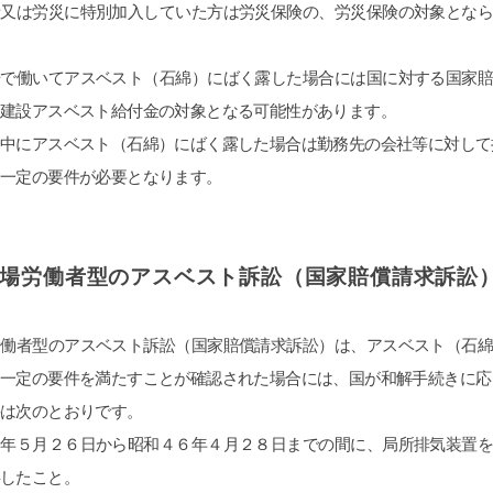
者又は労災に特別加入していた方は労災保険の、労災保険の対象とな
場で働いてアスベスト（石綿）にばく露した場合には国に対する国家
建設アスベスト給付金の対象となる可能性があります。
務中にアスベスト（石綿）にばく露した場合は勤務先の会社等に対して
、一定の要件が必要となります。
工場労働者型のアスベスト訴訟（国家賠償請求訴訟
労働者型のアスベスト訴訟（国家賠償請求訴訟）は、アスベスト（石
、一定の要件を満たすことが確認された場合には、国が和解手続きに応
件は次のとおりです。
３年５月２６日から昭和４６年４月２８日までの間に、局所排気装置
したこと。