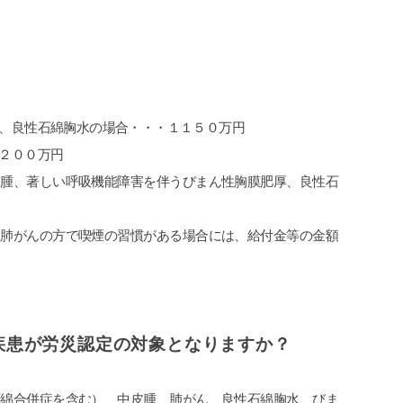
、良性石綿胸水の場合・・・１１５０万円
２００万円
皮腫、著しい呼吸機能障害を伴うびまん性胸膜肥厚、良性石
、肺がんの方で喫煙の習慣がある場合には、給付金等の金額
疾患が労災認定の対象となりますか？
石綿合併症を含む）、中皮腫、肺がん、良性石綿胸水、びま