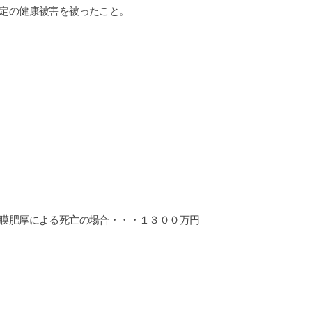
定の健康被害を被ったこと。
膜肥厚による死亡の場合・・・１３００万円