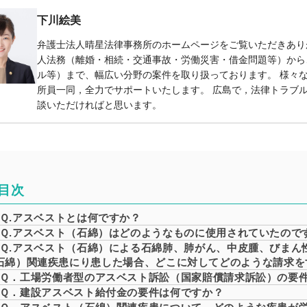
下川絵美
弁護士法人晴星法律事務所のホームページをご覧いただきあり
人法務（離婚・相続・交通事故・労働災害・借金問題等）から
ル等）まで、幅広い分野の案件を取り扱っております。 様々
所員一同，全力でサポートいたします。 広島で，法律トラブ
談いただければと思います。
目次
Ｑ.アスベストとは何ですか？
Ｑ.アスベスト（石綿）はどのようなものに使用されていたので
Ｑ.アスベスト（石綿）による石綿肺、肺がん、中皮腫、びまん
石綿）関連疾患にり患した場合、どこに対してどのような請求を
Ｑ．工場労働者型のアスベスト訴訟（国家賠償請求訴訟）の要
Ｑ．建設アスベスト給付金の要件は何ですか？