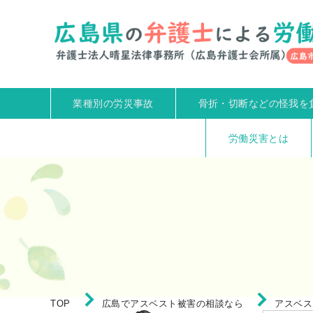
業種別の労災事故
骨折・切断などの怪我を
労働災害とは
TOP
広島でアスベスト被害の相談なら
アスベス