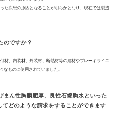
いった疾患の原因となることが明らかとなり、現在では製造
たのですか？
吹付材、内装材、外装材、断熱材等の建材やブレーキライニ
々なものに使用されていました。
びまん性胸膜肥厚、良性石綿胸水といった
してどのような請求をすることができます