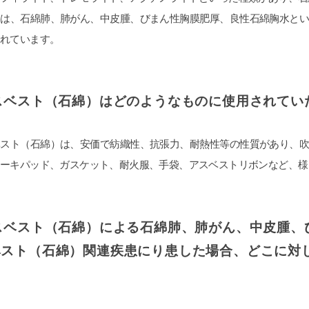
トは、石綿肺、肺がん、中皮腫、びまん性胸膜肥厚、良性石綿胸水と
されています。
スベスト（石綿）はどのようなものに使用されてい
ベスト（石綿）は、安価で紡織性、抗張力、耐熱性等の性質があり、
レーキパッド、ガスケット、耐火服、手袋、アスベストリボンなど、様
アスベスト（石綿）による石綿肺、肺がん、中皮腫、
ベスト（石綿）関連疾患にり患した場合、どこに対