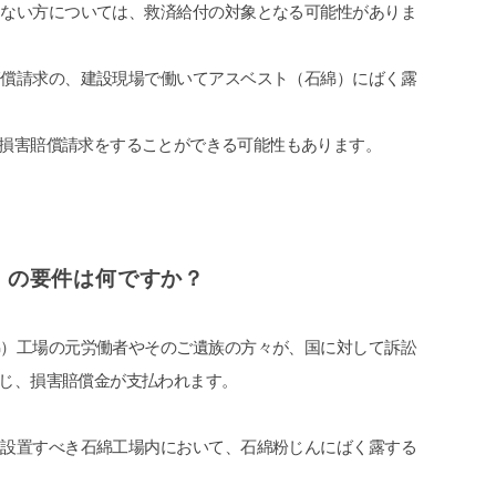
らない方については、救済給付の対象となる可能性がありま
賠償請求の、建設現場で働いてアスベスト（石綿）にばく露
損害賠償請求をすることができる可能性もあります。
）の要件は何ですか？
綿）工場の元労働者やそのご遺族の方々が、国に対して訴訟
じ、損害賠償金が支払われます。
を設置すべき石綿工場内において、石綿粉じんにばく露する