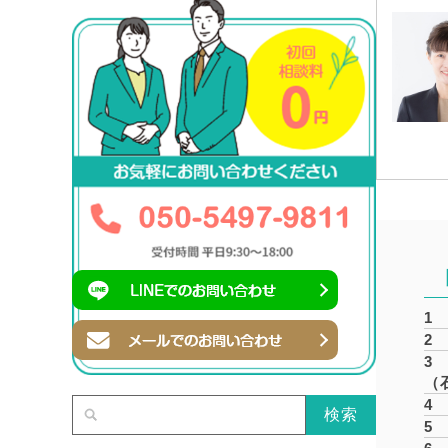
1
2
3
（
4
検索
5