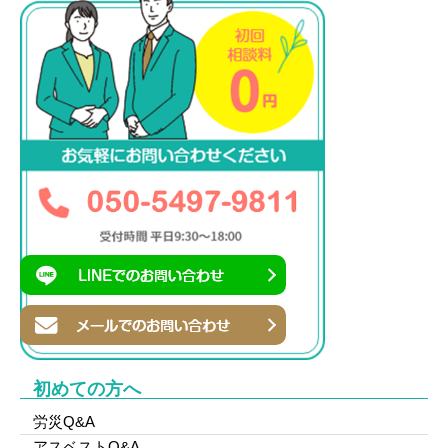
初めての方へ
労災Q&A
アスベストQ&A