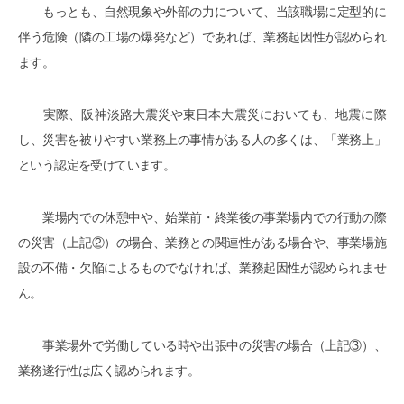
もっとも、自然現象や外部の力について、当該職場に定型的に
伴う危険（隣の工場の爆発など）であれば、業務起因性が認められ
ます。
実際、阪神淡路大震災や東日本大震災においても、地震に際
し、災害を被りやすい業務上の事情がある人の多くは、「業務上」
という認定を受けています。
業場内での休憩中や、始業前・終業後の事業場内での行動の際
の災害（上記②）の場合、業務との関連性がある場合や、事業場施
設の不備・欠陥によるものでなければ、業務起因性が認められませ
ん。
事業場外で労働している時や出張中の災害の場合（上記③）、
業務遂行性は広く認められます。