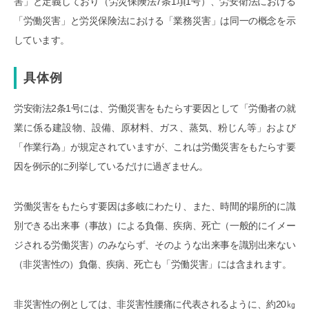
害」と定義しており（労災保険法7条1項1号）、労安衛法における
「労働災害」と労災保険法における「業務災害」は同一の概念を示
しています。
具体例
労安衛法2条1号には、労働災害をもたらす要因として「労働者の就
業に係る建設物、設備、原材料、ガス、蒸気、粉じん等」および
「作業行為」が規定されていますが、これは労働災害をもたらす要
因を例示的に列挙しているだけに過ぎません。
労働災害をもたらす要因は多岐にわたり、また、時間的場所的に識
別できる出来事（事故）による負傷、疾病、死亡（一般的にイメー
ジされる労働災害）のみならず、そのような出来事を識別出来ない
（非災害性の）負傷、疾病、死亡も「労働災害」には含まれます。
非災害性の例としては、非災害性腰痛に代表されるように、約20㎏