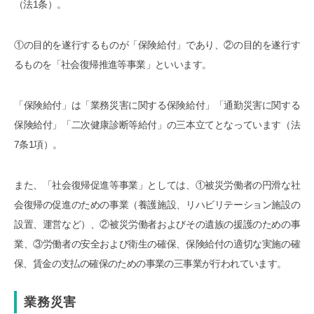
（法1条）。
①の目的を遂行するものが「保険給付」であり、②の目的を遂行す
るものを「社会復帰推進等事業」といいます。
「保険給付」は「業務災害に関する保険給付」「通勤災害に関する
保険給付」「二次健康診断等給付」の三本立てとなっています（法
7条1項）。
また、「社会復帰促進等事業」としては、①被災労働者の円滑な社
会復帰の促進のための事業（養護施設、リハビリテーション施設の
設置、運営など）、②被災労働者およびその遺族の援護のための事
業、③労働者の安全および衛生の確保、保険給付の適切な実施の確
保、賃金の支払の確保のための事業の三事業が行われています。
業務災害