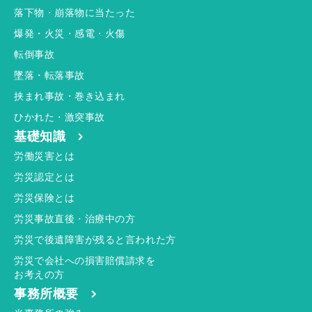
落下物・崩落物に当たった
爆発・火災・感電・火傷
転倒事故
墜落・転落事故
挟まれ事故・巻き込まれ
ひかれた・激突事故
基礎知識
労働災害とは
労災認定とは
労災保険とは
労災事故直後・治療中の方
労災で後遺障害が残ると言われた方
労災で会社への損害賠償請求を
お考えの方
事務所概要