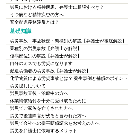
労災における精神疾患、弁護士に相談すべき？
うつ病など精神疾患の方へ
安全配慮義務違反とは？
基礎知識
労災事故 事故状況・態様別の解説【弁護士が徹底解説】
業種別の労災事故【弁護士が解説】
傷病部位別の解説【弁護士が解説】
自分のミスでも労災になります
派遣労働者の労災事故【弁護士が解説】
化学物質による労災事故とは？ 発生事例と補償のポイント
労災隠しについて
労災事故直後・治療中の方へ
休業補償給付を十分に受け取るために
労災でご家族を亡くされた方へ
労災で後遺障害が残ると言われた方へ
労災で会社への損害賠償請求をお考えの方へ
労災を弁護士に依頼するメリット