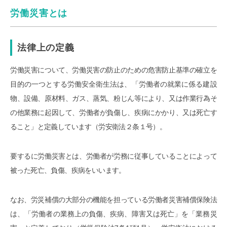
労働災害とは
法律上の定義
労働災害について、労働災害の防止のための危害防止基準の確立を
目的の一つとする労働安全衛生法は、「労働者の就業に係る建設
物、設備、原材料、ガス、蒸気、粉じん等により、又は作業行為そ
の他業務に起因して、労働者が負傷し、疾病にかかり、又は死亡す
ること」と定義しています（労安衛法２条１号）。
要するに労働災害とは、労働者が労務に従事していることによって
被った死亡、負傷、疾病をいいます。
なお、労災補償の大部分の機能を担っている労働者災害補償保険法
は、「労働者の業務上の負傷、疾病、障害又は死亡」を「業務災