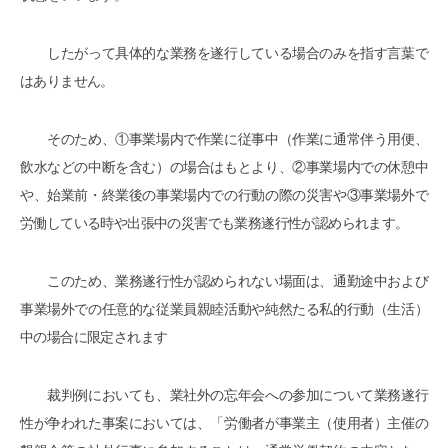
したがって具体的な業務を遂行している場合のみを指す言葉で
はありません。
そのため、①事業場内で作業に従事中（作業に通常伴う用便、
飲水などの中断を含む）の場合はもとより、②事業場内での休憩中
や、始業前・終業後の事業場内での行動の際の災害や③事業場外で
労働している時や出張中の災害でも業務遂行性が認められます。
このため、業務遂行性が認められない場面は、通勤途中および
事業場外での任意的な従業員親睦活動や純然たる私的行動（生活）
中の場合に限定されます
裁判例においても、業社外の忘年会への参加について業務遂行
性が争われた事案においては、「労働者が事業主（使用者）主催の