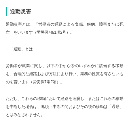
通勤災害
通勤災害とは、「労働者の通勤による負傷、疾病、障害または死
亡」をいいます（労災保7条1項2号）。
・「通勤」とは
労働者が就業に関し、以下の①から③のいずれかに該当する移動
を、合理的な経路および方法により行い、業務の性質を有さないも
のを言います（労災保7条2項）。
ただし、これらの移動において経路を逸脱し、またはこれらの移動
を中断した場合は、逸脱・中断の間およびその後の移動は「通勤」
とはみなされません。