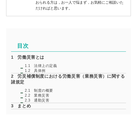
おられる方は，お一人で悩まず，お気軽にご相談いた
だければと思います。
目次
1
労働災害とは
1.1
法律上の定義
1.2
具体例
2
労災補償制度における労働災害（業務災害）に関する
諸規定
2.1
制度の概要
2.2
業務災害
2.3
通勤災害
3
まとめ