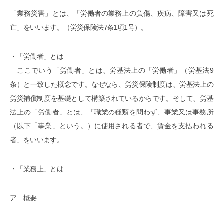
「業務災害」とは、「労働者の業務上の負傷、疾病、障害又は死
亡」をいいます。（労災保険法7条1項1号）。
・「労働者」とは
ここでいう「労働者」とは、労基法上の「労働者」（労基法9
条）と一致した概念です。なぜなら、労災保険制度は、労基法上の
労災補償制度を基礎として構築されているからです。そして、労基
法上の「労働者」とは、「職業の種類を問わず、事業又は事務所
（以下「事業」という。）に使用される者で、賃金を支払われる
者」をいいます。
・「業務上」とは
ア 概要