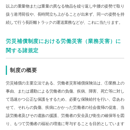
以上の重量物または重量の異なる物品を繰り返し中腰の姿勢で取り
扱う港湾荷役や、長時間立ち上がることが出来ず、同一の姿勢を持
続して行う長距離トラックの運送業務などが、これに当たります。
労災補償制度における労働災害（業務災害）に
関する諸規定
制度の概要
労災補償の主要立法である、労働者災害補償保険法は、①業務上の
事由、または通勤による労働者の負傷、疾病、障害、死亡等に対し
て迅速かつ公正な保護をするため、必要な保険給付を行い、②あわ
せて、それらの負傷、疾病にかかった労働者の社会復帰の促進、当
該労働者及びその遺族の援護、労働者の安全及び衛生の確保等を図
り、もつて労働者の福祉の増進に寄与することを目的としています