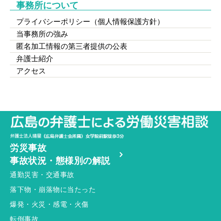
事務所について
プライバシーポリシー（個人情報保護方針）
当事務所の強み
匿名加工情報の第三者提供の公表
弁護士紹介
アクセス
労災事故
事故状況・態様別の解説
通勤災害・交通事故
落下物・崩落物に当たった
爆発・火災・感電・火傷
転倒事故