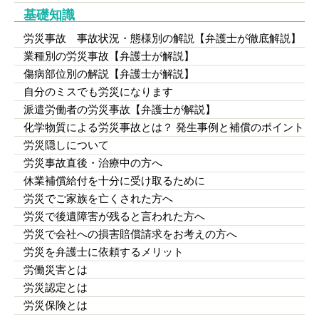
基礎知識
労災事故 事故状況・態様別の解説【弁護士が徹底解説】
業種別の労災事故【弁護士が解説】
傷病部位別の解説【弁護士が解説】
自分のミスでも労災になります
派遣労働者の労災事故【弁護士が解説】
化学物質による労災事故とは？ 発生事例と補償のポイント
労災隠しについて
労災事故直後・治療中の方へ
休業補償給付を十分に受け取るために
労災でご家族を亡くされた方へ
労災で後遺障害が残ると言われた方へ
労災で会社への損害賠償請求をお考えの方へ
労災を弁護士に依頼するメリット
労働災害とは
労災認定とは
労災保険とは