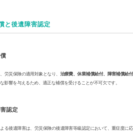
償と後遺障害認定
補償
は、労災保険の適用対象となり、
治療費、休業補償給付、障害補償給
大な影響を与えるため、適正な補償を受けることが不可欠です。
障害認定
による後遺障害は、労災保険の後遺障害等級認定において、重症度に