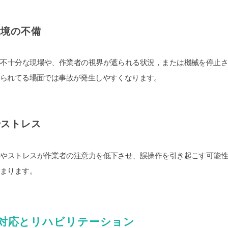
環境の不備
が不十分な現場や、作業者の視界が遮られる状況，または機械を停止
いられてる場面では事故が発生しやすくなります。
やストレス
労やストレスが作業者の注意力を低下させ、誤操作を引き起こす可能
まります。
対応とリハビリテーション