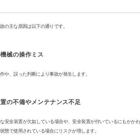
故の主な原因は以下の通りです。
や機械の操作ミス
作や、誤った判断により事故が発生します。
装置の不備やメンテナンス不足
要な安全装置が欠如している場合や、安全装置が付いているにもかか
な状態で使用されている場合にリスクが増します。