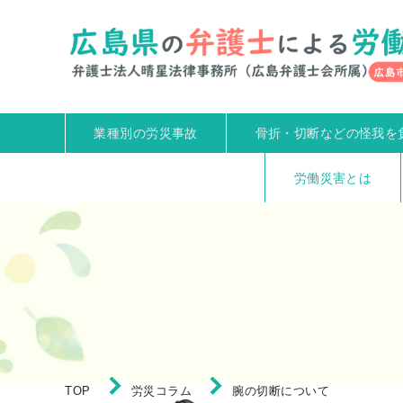
業種別の労災事故
骨折・切断などの怪我を
労働災害とは
TOP
労災コラム
腕の切断について