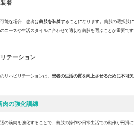
の装着
不可能な場合、患者は
義肢を装着
することになります。義肢の選択肢
者のニーズや生活スタイルに合わせて適切な義肢を選ぶことが重要です
ビリテーション
後のリハビリテーションは、
患者の生活の質を向上させるために不可欠
筋肉の強化訓練
周辺の筋肉を強化することで、義肢の操作や日常生活での動作が円滑に