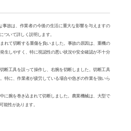
な事故は、作業者の今後の生活に重大な影響を与えますの
について詳しく説明します。
挟まれて切断する重傷を負いました。事故の原因は、重機の
に発生しやすく、特に視認性の悪い状況や安全確認が不十分
の切断工具を誤って操作し、右腕を切断しました。切断工具
す。特に、作業者が疲労している場合や急ぎの作業を強いら
ス中に腕を巻き込まれて切断しました。農業機械は、大型で
可能性があります。