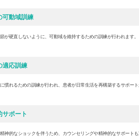
の可動域訓練
関節が硬直しないように、可動域を維持するための訓練が行われます。
の適応訓練
作に慣れるための訓練が行われ、患者が日常生活を再構築するサポート
的サポート
は精神的なショックを伴うため、カウンセリングや精神的なサポートも