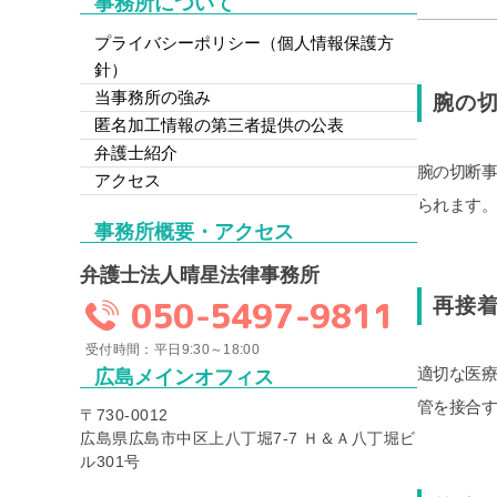
事務所について
プライバシーポリシー（個人情報保護方
針）
当事務所の強み
腕の
匿名加工情報の第三者提供の公表
弁護士紹介
腕の切断
アクセス
られます
事務所概要・アクセス
弁護士法人晴星法律事務所
050-5497-9811
再接
受付時間：平日9:30～18:00
適切な医
広島メインオフィス
管を接合
〒730-0012
広島県広島市中区上八丁堀7-7 Ｈ＆Ａ八丁堀ビ
ル301号